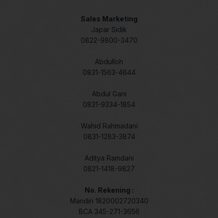
Sales Marketing
Japar Sidik
0822-9800-3470
Abdulloh
0831-1563-4644
Abdul Gani
0831-9334-1854
Wahid Rahmadani
0831-1283-3874
Aditya Ramdani
0821-1418-9827
No. Rekening :
Mandiri 1820002720340
BCA 345-271-3656