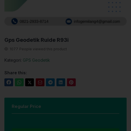
Gps Geodetik Ruide R93i
1077
People viewed this product
Kategori:
GPS Geodetik
Share this:
Regular Price