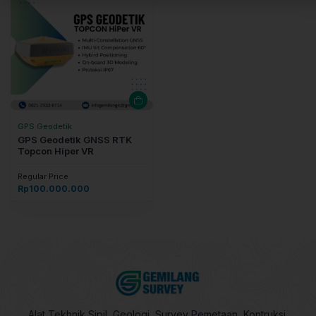
GPS Geodetik
GPS Geodetik GNSS RTK
Topcon Hiper VR
Regular Price
Rp
100.000.000
Alat Tekhnik Sipil, Geologi, Survey Pemetaan, Kontruksi,