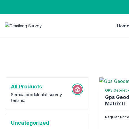
Hom
All Products
GPS Geodeti
Semua produk alat survey
Gps Geod
terlaris.
Matrix II
Regular Pric
Uncategorized