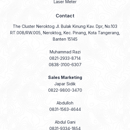
Laser Meter
Contact
The Cluster Neroktog Jl. Bulak Kinung Kav. Dpr, No.103
RT.008/RW.005, Neroktog, Kec. Pinang, Kota Tangerang,
Banten 15145
Muhammad Razi
0821-2933-8714
0838-3100-6307
Sales Marketing
Japar Sidik
0822-9800-3470
Abdulloh
0831-1563-4644
Abdul Gani
0831-9334-1854