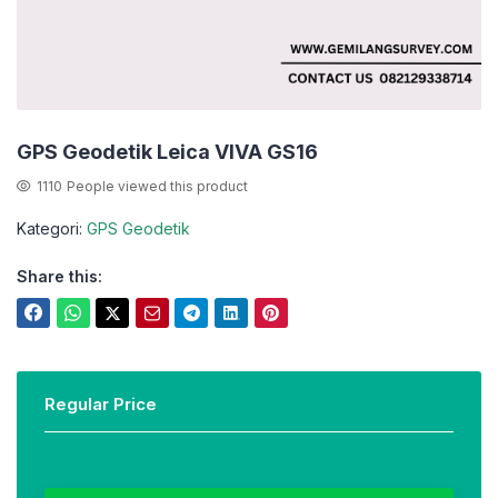
GPS Geodetik Leica VIVA GS16
1110
People viewed this product
Kategori:
GPS Geodetik
Share this:
Regular Price