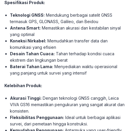
Spesifikasi Produk:
Teknologi GNSS:
Mendukung berbagai satelit GNSS
termasuk GPS, GLONASS, Galileo, dan Beidou
Antena Smart:
Memastikan akurasi dan kestabilan sinyal
yang optimal
Koneksi Nirkabel:
Memudahkan transfer data dan
komunikasi yang efisien
Desain Tahan Cuaca:
Tahan terhadap kondisi cuaca
ekstrem dan lingkungan berat
Baterai Tahan Lama:
Menyediakan waktu operasional
yang panjang untuk survei yang intensif
Kelebihan Produk:
Akurasi Tinggi:
Dengan teknologi GNSS canggih, Leica
VIVA GS16 memastikan pengukuran yang sangat akurat dan
konsisten.
Fleksibilitas Penggunaan:
Ideal untuk berbagai aplikasi
survei, dari pemetaan hingga konstruksi.
Kemudahan Penggunaan:
Antarmuka yang user-friendly