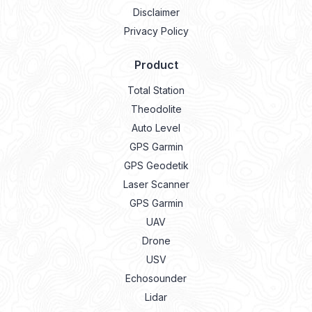
Disclaimer
Privacy Policy
Product
Total Station
Theodolite
Auto Level
GPS Garmin
GPS Geodetik
Laser Scanner
GPS Garmin
UAV
Drone
USV
Echosounder
Lidar