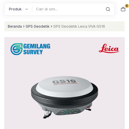
0
Search
›
›
Beranda
GPS Geodetik
GPS Geodetik Leica VIVA GS16