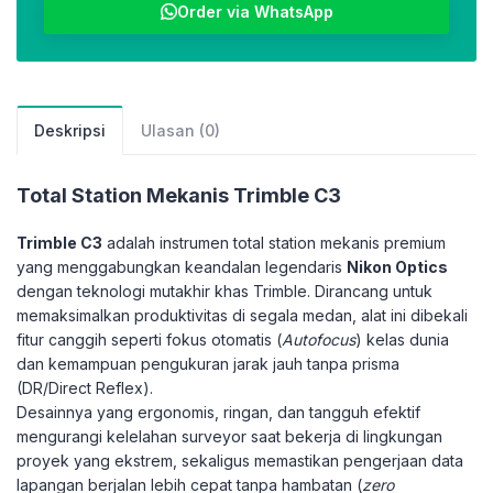
Order via WhatsApp
Deskripsi
Ulasan (0)
Total Station Mekanis Trimble C3
Trimble C3
adalah instrumen total station mekanis premium
yang menggabungkan keandalan legendaris
Nikon Optics
dengan teknologi mutakhir khas Trimble. Dirancang untuk
memaksimalkan produktivitas di segala medan, alat ini dibekali
fitur canggih seperti fokus otomatis (
Autofocus
) kelas dunia
dan kemampuan pengukuran jarak jauh tanpa prisma
(DR/Direct Reflex).
Desainnya yang ergonomis, ringan, dan tangguh efektif
mengurangi kelelahan surveyor saat bekerja di lingkungan
proyek yang ekstrem, sekaligus memastikan pengerjaan data
lapangan berjalan lebih cepat tanpa hambatan (
zero