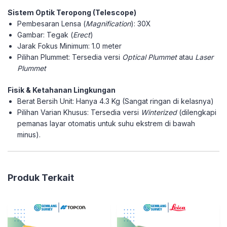
Sistem Optik Teropong (Telescope)
Pembesaran Lensa (
Magnification
): 30X
Gambar: Tegak (
Erect
)
Jarak Fokus Minimum: 1.0 meter
Pilihan Plummet: Tersedia versi
Optical Plummet
atau
Laser
Plummet
Fisik & Ketahanan Lingkungan
Berat Bersih Unit: Hanya 4.3 Kg (Sangat ringan di kelasnya)
Pilihan Varian Khusus: Tersedia versi
Winterized
(dilengkapi
pemanas layar otomatis untuk suhu ekstrem di bawah
minus).
Produk Terkait