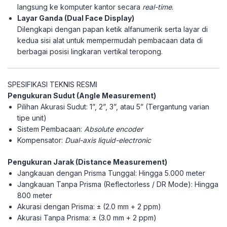
langsung ke komputer kantor secara
real-time
.
Layar Ganda (Dual Face Display)
Dilengkapi dengan papan ketik alfanumerik serta layar di
kedua sisi alat untuk mempermudah pembacaan data di
berbagai posisi lingkaran vertikal teropong.
SPESIFIKASI TEKNIS RESMI
Pengukuran Sudut (Angle Measurement)
Pilihan Akurasi Sudut: 1”, 2”, 3”, atau 5” (Tergantung varian
tipe unit)
Sistem Pembacaan:
Absolute encoder
Kompensator:
Dual-axis liquid-electronic
Pengukuran Jarak (Distance Measurement)
Jangkauan dengan Prisma Tunggal: Hingga 5.000 meter
Jangkauan Tanpa Prisma (Reflectorless / DR Mode): Hingga
800 meter
Akurasi dengan Prisma: ± (2.0 mm + 2 ppm)
Akurasi Tanpa Prisma: ± (3.0 mm + 2 ppm)