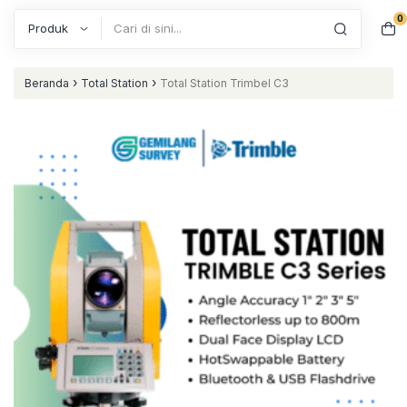
0
Search
›
›
Beranda
Total Station
Total Station Trimbel C3