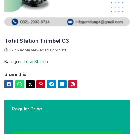
Total Station Trimbel C3
197
People viewed this product
Kategori:
Total Station
Share this:
Regular Price