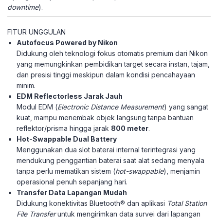
downtime
).
FITUR UNGGULAN
Autofocus Powered by Nikon
Didukung oleh teknologi fokus otomatis premium dari Nikon
yang memungkinkan pembidikan target secara instan, tajam,
dan presisi tinggi meskipun dalam kondisi pencahayaan
minim.
EDM Reflectorless Jarak Jauh
Modul EDM (
Electronic Distance Measurement
) yang sangat
kuat, mampu menembak objek langsung tanpa bantuan
reflektor/prisma hingga jarak
800 meter
.
Hot-Swappable Dual Battery
Menggunakan dua slot baterai internal terintegrasi yang
mendukung penggantian baterai saat alat sedang menyala
tanpa perlu mematikan sistem (
hot-swappable
), menjamin
operasional penuh sepanjang hari.
Transfer Data Lapangan Mudah
Didukung konektivitas Bluetooth® dan aplikasi
Total Station
File Transfer
untuk mengirimkan data survei dari lapangan