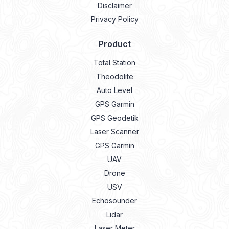
Disclaimer
Privacy Policy
Product
Total Station
Theodolite
Auto Level
GPS Garmin
GPS Geodetik
Laser Scanner
GPS Garmin
UAV
Drone
USV
Echosounder
Lidar
Laser Meter