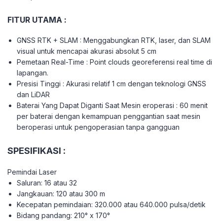
FITUR UTAMA :
GNSS RTK + SLAM : Menggabungkan RTK, laser, dan SLAM
visual untuk mencapai akurasi absolut 5 cm
Pemetaan Real-Time : Point clouds georeferensi real time di
lapangan.
Presisi Tinggi : Akurasi relatif 1 cm dengan teknologi GNSS
dan LiDAR
Baterai Yang Dapat Diganti Saat Mesin eroperasi : 60 menit
per baterai dengan kemampuan penggantian saat mesin
beroperasi untuk pengoperasian tanpa gangguan
SPESIFIKASI :
Pemindai Laser
Saluran: 16 atau 32
Jangkauan: 120 atau 300 m
Kecepatan pemindaian: 320.000 atau 640.000 pulsa/detik
Bidang pandang: 210° x 170°