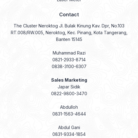
Contact
The Cluster Neroktog Jl. Bulak Kinung Kav. Dpr, No.103
RT.008/RW.005, Neroktog, Kec. Pinang, Kota Tangerang,
Banten 15145
Muhammad Razi
0821-2933-8714
0838-3100-6307
Sales Marketing
Japar Sidik
0822-9800-3470
Abdulloh
0831-1563-4644
Abdul Gani
0831-9334-1854