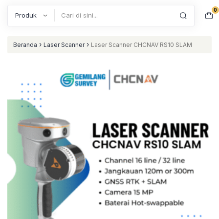
0
Search
›
›
Beranda
Laser Scanner
Laser Scanner CHCNAV RS10 SLAM