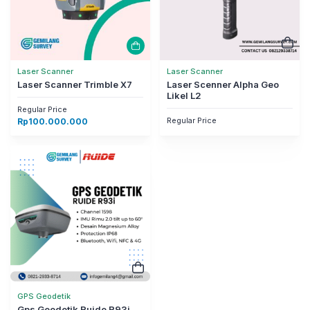
Laser Scanner
Laser Scanner
Laser Scanner Trimble X7
Laser Scenner Alpha Geo
Likel L2
Regular Price
Regular Price
Rp
100.000.000
GPS Geodetik
Gps Geodetik Ruide R93i