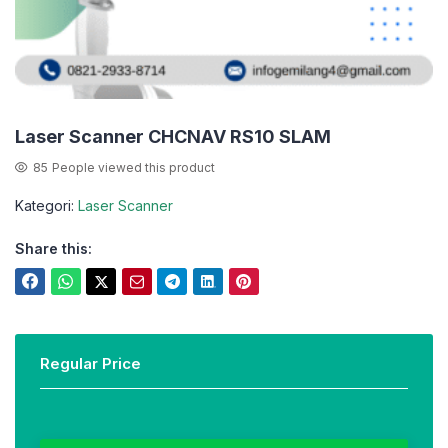
Laser Scanner CHCNAV RS10 SLAM
85
People viewed this product
Kategori:
Laser Scanner
Share this:
Regular Price