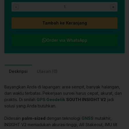
-
+
Tambah ke Keranjang
Order via WhatsApp
Deskripsi
Ulasan (0)
Bayangkan Anda di lapangan: area sempit, banyak halangan,
dan waktu terbatas. Pekerjaan survei harus cepat, akurat, dan
praktis. Di sinilah
GPS Geodetik
SOUTH INSIGHT V2
jadi
solusi yang Anda butuhkan.
Didesain
palm-sized
dengan teknologi
GNSS
mutakhir,
INSIGHT V2 memadukan akurasi tinggi, AR Stakeout, IMU tilt