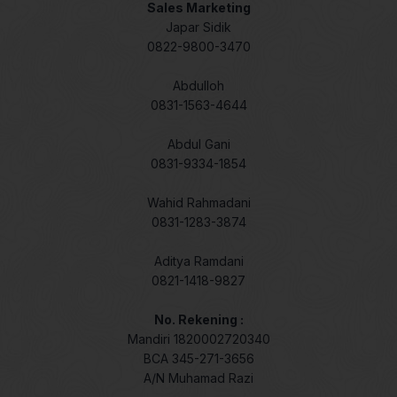
Sales Marketing
Japar Sidik
0822-9800-3470
Abdulloh
0831-1563-4644
Abdul Gani
0831-9334-1854
Wahid Rahmadani
0831-1283-3874
Aditya Ramdani
0821-1418-9827
No. Rekening :
Mandiri 1820002720340
BCA 345-271-3656
A/N Muhamad Razi