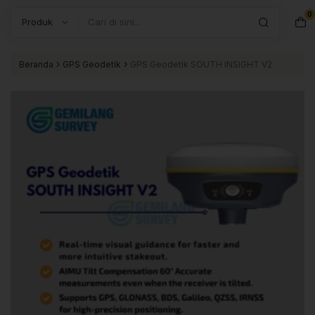
0
Search
›
›
Beranda
GPS Geodetik
GPS Geodetik SOUTH INSIGHT V2