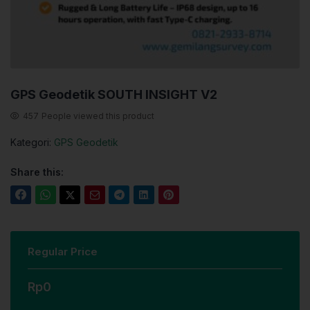
GPS Geodetik SOUTH INSIGHT V2
457
People viewed this product
Kategori:
GPS Geodetik
Share this:
Regular Price
Rp
0