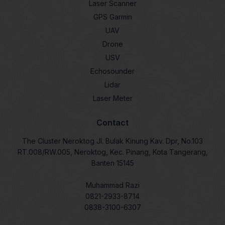
Laser Scanner
GPS Garmin
UAV
Drone
USV
Echosounder
Lidar
Laser Meter
Contact
The Cluster Neroktog Jl. Bulak Kinung Kav. Dpr, No.103
RT.008/RW.005, Neroktog, Kec. Pinang, Kota Tangerang,
Banten 15145
Muhammad Razi
0821-2933-8714
0838-3100-6307