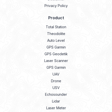
Privacy Policy
Product
Total Station
Theodolite
Auto Level
GPS Garmin
GPS Geodetik
Laser Scanner
GPS Garmin
UAV
Drone
USV
Echosounder
Lidar
Laser Meter