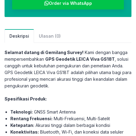
Order via WhatsApp
Deskripsi
Ulasan (0)
Selamat datang di Gemilang Survey!
Kami dengan bangga
mempersembahkan
GPS Geodetik LEICA Viva GS18T
, solusi
canggih untuk kebutuhan pengukuran dan pemetaan Anda.
GPS Geodetik LEICA Viva GS18T adalah pilihan utama bagi para
profesional yang mencari akurasi tinggi dan keandalan dalam
pengukuran geodetik.
Spesifikasi Produk:
Teknologi:
GNSS Smart Antenna
Rentang Frekuensi:
Multi-Frekuensi, Multi-Satelit
Ketepatan:
Akurasi tinggi dalam berbagai kondisi
Konektivitas:
Bluetooth, Wi-Fi, dan koneksi data seluler