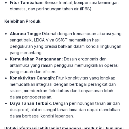
Fitur Tambahan:
Sensor Inertial, kompensasi kemiringan
otomatis, dan perlindungan tahan air (IP68)
Kelebihan Produk:
Akurasi Tinggi:
Dikenal dengan kemampuan akurasi yang
sangat baik, LEICA Viva GS18T memastikan hasil
pengukuran yang presisi bahkan dalam kondisi lingkungan
yang menantang.
Kemudahan Penggunaan:
Desain ergonomis dan
antarmuka yang ramah pengguna memungkinkan operasi
yang mudah dan efisien.
Konektivitas Canggih:
Fitur konektivitas yang lengkap
memudahkan integrasi dengan berbagai perangkat dan
sistem, memberikan fleksibilitas dan kenyamanan lebih
dalam pengoperasian.
Daya Tahan Terbaik:
Dengan perlindungan tahan air dan
dustproof, alat ini sangat tahan lama dan dapat diandalkan
dalam berbagai kondisi lapangan.
Untuk informasi lebih lanjut mengenai produk ini, kunjungi