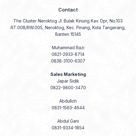
Contact
The Cluster Neroktog Jl. Bulak Kinung Kav. Dpr, No.103
RT.008/RW.005, Neroktog, Kec. Pinang, Kota Tangerang,
Banten 15145
Muhammad Razi
0821-2933-8714
0838-3100-6307
Sales Marketing
Japar Sidik
0822-9800-3470
Abdulloh
0831-1563-4644
Abdul Gani
0831-9334-1854