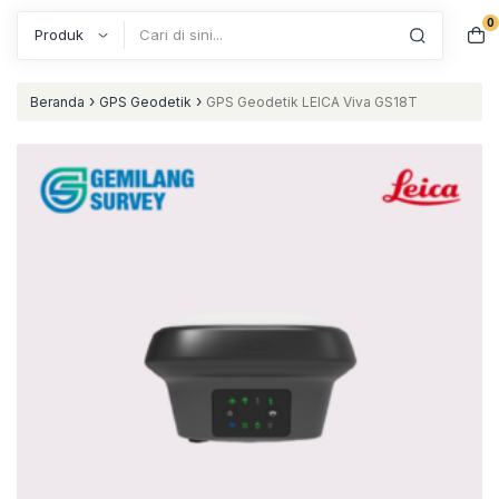
0
Search
›
›
Beranda
GPS Geodetik
GPS Geodetik LEICA Viva GS18T