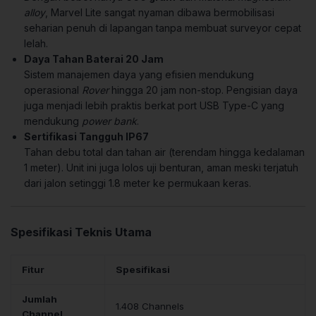
alloy
, Marvel Lite sangat nyaman dibawa bermobilisasi
seharian penuh di lapangan tanpa membuat surveyor cepat
lelah.
Daya Tahan Baterai 20 Jam
Sistem manajemen daya yang efisien mendukung
operasional
Rover
hingga 20 jam non-stop. Pengisian daya
juga menjadi lebih praktis berkat port USB Type-C yang
mendukung
power bank
.
Sertifikasi Tangguh IP67
Tahan debu total dan tahan air (terendam hingga kedalaman
1 meter). Unit ini juga lolos uji benturan, aman meski terjatuh
dari jalon setinggi 1.8 meter ke permukaan keras.
Spesifikasi Teknis Utama
Fitur
Spesifikasi
Jumlah
1.408 Channels
Channel