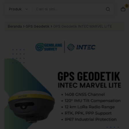
0
Search
›
›
Beranda
GPS Geodetik
GPS Geodetik INTEC MARVEL LITE