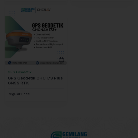
GPS Geodetik
GPS Geodetik CHC i73 Plus
GNSS RTK
Regular Price