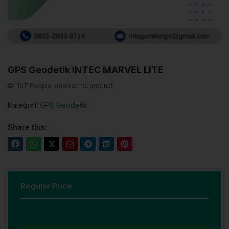
GPS Geodetik INTEC MARVEL LITE
107
People viewed this product
Kategori:
GPS Geodetik
Share this:
Regular Price