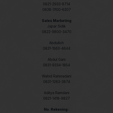
0821-2933-8714
0838-3100-6307
Sales Marketing
Japar Sidik
0822-9800-3470
Abdulloh
0831-1563-4644
Abdul Gani
0831-9334-1854
Wahid Rahmadani
0831-1283-3874
Aditya Ramdani
0821-1418-9827
No. Rekening :