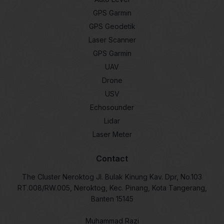
GPS Garmin
GPS Geodetik
Laser Scanner
GPS Garmin
UAV
Drone
USV
Echosounder
Lidar
Laser Meter
Contact
The Cluster Neroktog Jl. Bulak Kinung Kav. Dpr, No.103
RT.008/RW.005, Neroktog, Kec. Pinang, Kota Tangerang,
Banten 15145
Muhammad Razi