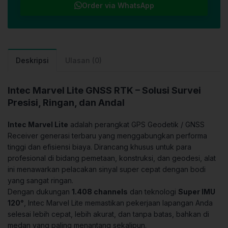
Order via WhatsApp
Deskripsi
Ulasan (0)
Intec Marvel Lite GNSS RTK – Solusi Survei
Presisi, Ringan, dan Andal
Intec Marvel Lite
adalah perangkat GPS Geodetik / GNSS
Receiver generasi terbaru yang menggabungkan performa
tinggi dan efisiensi biaya. Dirancang khusus untuk para
profesional di bidang pemetaan, konstruksi, dan geodesi, alat
ini menawarkan pelacakan sinyal super cepat dengan bodi
yang sangat ringan.
Dengan dukungan
1.408 channels
dan teknologi
Super IMU
120°
, Intec Marvel Lite memastikan pekerjaan lapangan Anda
selesai lebih cepat, lebih akurat, dan tanpa batas, bahkan di
medan yang paling menantang sekalipun.