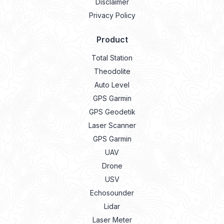
Disclaimer
Privacy Policy
Product
Total Station
Theodolite
Auto Level
GPS Garmin
GPS Geodetik
Laser Scanner
GPS Garmin
UAV
Drone
USV
Echosounder
Lidar
Laser Meter