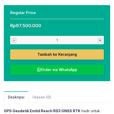
Regular Price
Rp
97.500.000
-
+
Tambah ke Keranjang
Order via WhatsApp
Deskripsi
Ulasan (0)
GPS Geodetik Emlid Reach RS3 GNSS RTK
hadir untuk