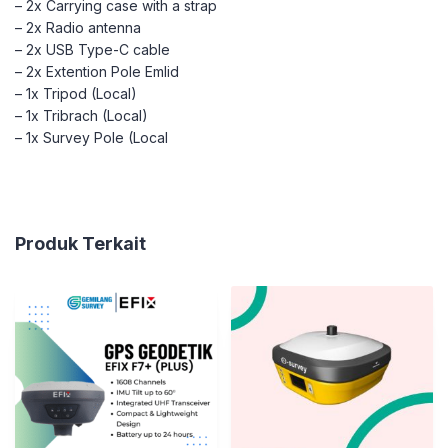
– 2x Carrying case with a strap
– 2x Radio antenna
– 2x USB Type-C cable
– 2x Extention Pole Emlid
– 1x Tripod (Local)
– 1x Tribrach (Local)
– 1x Survey Pole (Local
Produk Terkait