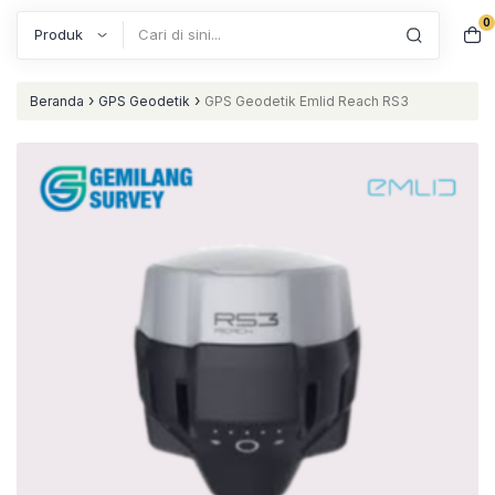
0
Search
›
›
Beranda
GPS Geodetik
GPS Geodetik Emlid Reach RS3