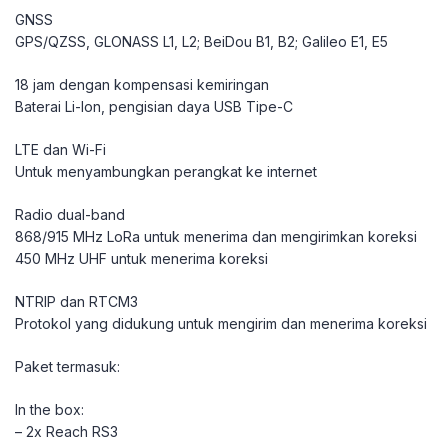
GNSS
GPS/QZSS, GLONASS L1, L2; BeiDou B1, B2; Galileo E1, E5
18 jam dengan kompensasi kemiringan
Baterai Li-Ion, pengisian daya USB Tipe-C
LTE dan Wi-Fi
Untuk menyambungkan perangkat ke internet
Radio dual-band
868/915 MHz LoRa untuk menerima dan mengirimkan koreksi
450 MHz UHF untuk menerima koreksi
NTRIP dan RTCM3
Protokol yang didukung untuk mengirim dan menerima koreksi
Paket termasuk:
In the box:
– 2x Reach RS3