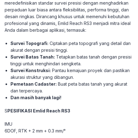
meredefinisikan standar survei presisi dengan menghadirkan
perpaduan luar biasa antara fleksibilitas, performa tinggi, dan
desain ringkas. Dirancang khusus untuk memenuhi kebutuhan
profesional yang dinamis, Emlid Reach RS3 menjadi mitra ideal
Anda dalam berbagai aplikasi, termasuk:
Survei Topografi:
Ciptakan peta topografi yang detail dan
akurat dengan presisi tinggi.
Survei Batas Tanah:
Tetapkan batas tanah dengan presisi
tinggi untuk menghindari sengketa.
Survei Konstruksi:
Pantau kemajuan proyek dan pastikan
akurasi struktur yang dibangun.
Pemetaan Cadaster:
Buat peta batas tanah yang akurat
dan terpercaya.
Dan masih banyak lagi!
S
PESIFIKASI Emlid Reach RS3
IMU
6DOF, RTK + 2 mm + 0.3 mm/°