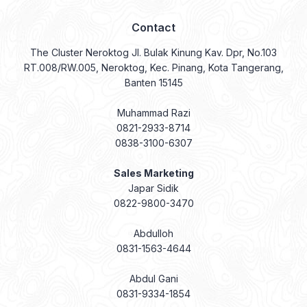
Contact
The Cluster Neroktog Jl. Bulak Kinung Kav. Dpr, No.103
RT.008/RW.005, Neroktog, Kec. Pinang, Kota Tangerang,
Banten 15145
Muhammad Razi
0821-2933-8714
0838-3100-6307
Sales Marketing
Japar Sidik
0822-9800-3470
Abdulloh
0831-1563-4644
Abdul Gani
0831-9334-1854