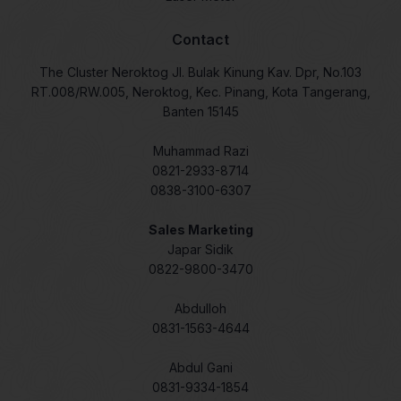
Contact
The Cluster Neroktog Jl. Bulak Kinung Kav. Dpr, No.103
RT.008/RW.005, Neroktog, Kec. Pinang, Kota Tangerang,
Banten 15145
Muhammad Razi
0821-2933-8714
0838-3100-6307
Sales Marketing
Japar Sidik
0822-9800-3470
Abdulloh
0831-1563-4644
Abdul Gani
0831-9334-1854