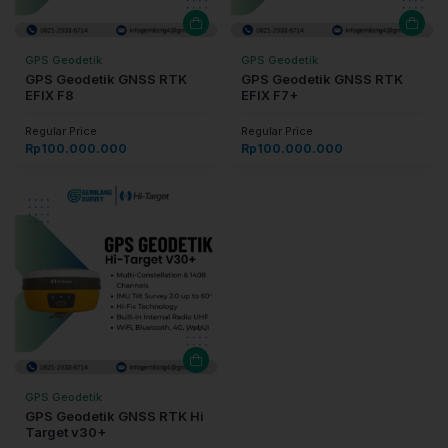
GPS Geodetik
GPS Geodetik
GPS Geodetik GNSS RTK
GPS Geodetik GNSS RTK
EFIX F8
EFIX F7+
Regular Price
Regular Price
Rp
100.000.000
Rp
100.000.000
GPS Geodetik
GPS Geodetik GNSS RTK Hi
Target v30+