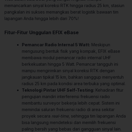
memancarkan sinyal koreksi RTK hingga radius 25 km, stasiun
pangkalan ini sukses memangkas berat logistik bawaan tim
lapangan Anda hingga lebih dari 70%!
Fitur-Fitur Unggulan EFIX eBase
Pemancar Radio Internal 5 Watt:
Meskipun
mengusung bentuk fisik yang kompak, EFIX eBase
membawa modul pemancar radio internal UHF
berkekuatan hingga 5 Watt. Pemancar tangguh ini
mampu mengirimkan sinyal koreksi RTK dengan
jangkauan tipikal 15 km, bahkan sanggup menyentuh
radius 25 km pada kondisi area terbuka yang optimal.
Teknologi Pintar UHF Self-Testing:
Kehadiran fitur
pengujian mandiri interferensi frekuensi radio
membantu surveyor bekerja lebih cepat. Sistem ini
memindai saluran frekuensi radio di area sekitar
proyek secara
real-time
, sehingga tim lapangan Anda
bisa langsung mendeteksi dan memilih frekuensi
paling bersih yang bebas dari gangguan sinyal lain.