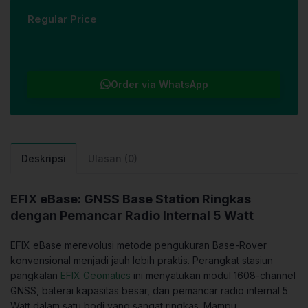
Regular Price
Order via WhatsApp
Deskripsi
Ulasan (0)
EFIX eBase: GNSS Base Station Ringkas
dengan Pemancar Radio Internal 5 Watt
EFIX eBase merevolusi metode pengukuran Base-Rover
konvensional menjadi jauh lebih praktis. Perangkat stasiun
pangkalan
EFIX Geomatics
ini menyatukan modul 1608-channel
GNSS, baterai kapasitas besar, dan pemancar radio internal 5
Watt dalam satu bodi yang sangat ringkas. Mampu