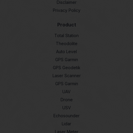
Disclaimer
Privacy Policy
Product
Total Station
Theodolite
Auto Level
GPS Garmin
GPS Geodetik
Laser Scanner
GPS Garmin
UAV
Drone
USV
Echosounder
Lidar
Laser Meter