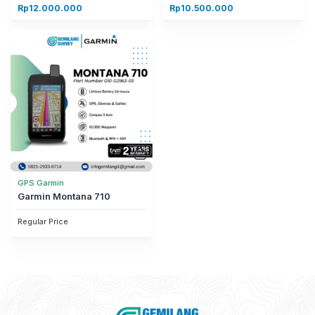
Rp
12.000.000
Rp
10.500.000
GPS Garmin
Garmin Montana 710
Regular Price