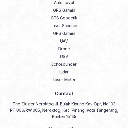
Auto Level
GPS Garmin
GPS Geodetik
Laser Scanner
GPS Garmin
UAV
Drone
USV
Echosounder
Lidar
Laser Meter
Contact
The Cluster Neroktog Jl. Bulak Kinung Kav. Dpr, No.103
RT.008/RW.005, Neroktog, Kec. Pinang, Kota Tangerang,
Banten 15145