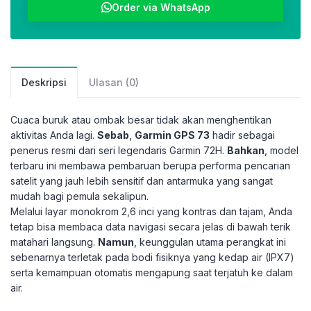
Order via WhatsApp
Deskripsi
Ulasan (0)
Cuaca buruk atau ombak besar tidak akan menghentikan
aktivitas Anda lagi.
Sebab
,
Garmin GPS 73
hadir sebagai
penerus resmi dari seri legendaris Garmin 72H.
Bahkan
, model
terbaru ini membawa pembaruan berupa performa pencarian
satelit yang jauh lebih sensitif dan antarmuka yang sangat
mudah bagi pemula sekalipun.
Melalui layar monokrom 2,6 inci yang kontras dan tajam, Anda
tetap bisa membaca data navigasi secara jelas di bawah terik
matahari langsung.
Namun
, keunggulan utama perangkat ini
sebenarnya terletak pada bodi fisiknya yang kedap air (IPX7)
serta kemampuan otomatis mengapung saat terjatuh ke dalam
air.