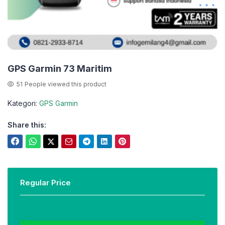
GPS Garmin 73 Maritim
51
People viewed this product
Kategori:
GPS Garmin
Share this:
Regular Price