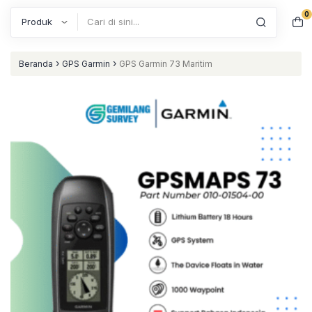
0
Search
›
›
Beranda
GPS Garmin
GPS Garmin 73 Maritim