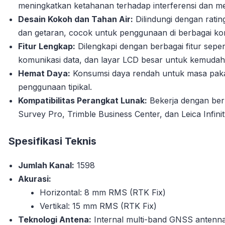
meningkatkan ketahanan terhadap interferensi dan m
Desain Kokoh dan Tahan Air:
Dilindungi dengan ratin
dan getaran, cocok untuk penggunaan di berbagai kon
Fitur Lengkap:
Dilengkapi dengan berbagai fitur sepert
komunikasi data, dan layar LCD besar untuk kemuda
Hemat Daya:
Konsumsi daya rendah untuk masa pakai 
penggunaan tipikal.
Kompatibilitas Perangkat Lunak:
Bekerja dengan berb
Survey Pro, Trimble Business Center, dan Leica Infinit
Spesifikasi Teknis
Jumlah Kanal:
1598
Akurasi:
Horizontal: 8 mm RMS (RTK Fix)
Vertikal: 15 mm RMS (RTK Fix)
Teknologi Antena:
Internal multi-band GNSS antenn