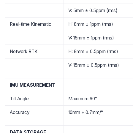
V: 5mm ± 0.5ppm (rms)
Real-time Kinematic
H: 8mm ± 1ppm (rms)
V: 15mm ± 1ppm (rms)
Network RTK
H: 8mm ± 0.5ppm (rms)
V: 15mm ± 0.5ppm (rms)
IMU MEASUREMENT
Tilt Angle
Maximum 60°
Accuracy
10mm + 0.7mm/°
DATA STORAGE