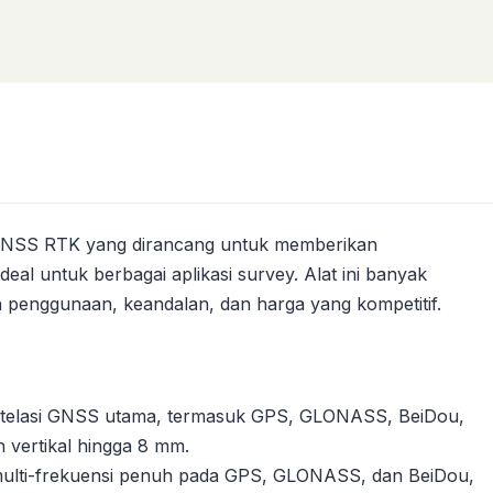
GNSS RTK yang dirancang untuk memberikan
deal untuk berbagai aplikasi survey. Alat ini banyak
 penggunaan, keandalan, dan harga yang kompetitif.
elasi GNSS utama, termasuk GPS, GLONASS, BeiDou,
 vertikal hingga 8 mm.
lti-frekuensi penuh pada GPS, GLONASS, dan BeiDou,