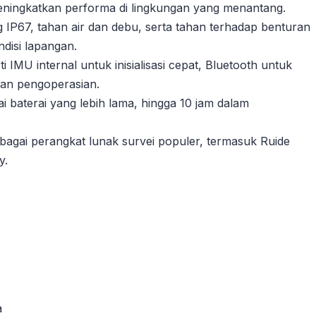
eningkatkan performa di lingkungan yang menantang.
g IP67, tahan air dan debu, serta tahan terhadap benturan
disi lapangan.
i IMU internal untuk inisialisasi cepat, Bluetooth untuk
han pengoperasian.
baterai yang lebih lama, hingga 10 jam dalam
agai perangkat lunak survei populer, termasuk Ruide
y.
a