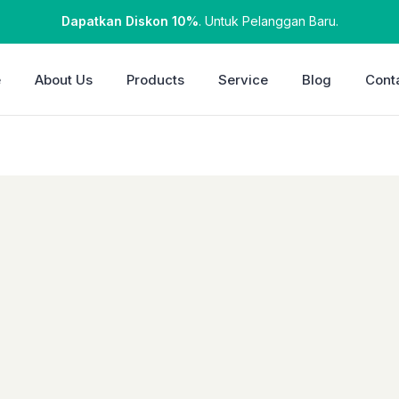
Dapatkan Diskon 10%
. Untuk Pelanggan Baru.
e
About Us
Products
Service
Blog
Cont