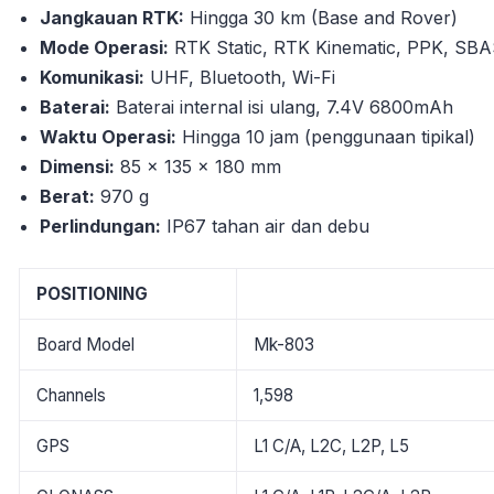
Jangkauan RTK:
Hingga 30 km (Base and Rover)
Mode Operasi:
RTK Static, RTK Kinematic, PPK, SB
Komunikasi:
UHF, Bluetooth, Wi-Fi
Baterai:
Baterai internal isi ulang, 7.4V 6800mAh
Waktu Operasi:
Hingga 10 jam (penggunaan tipikal)
Dimensi:
85 x 135 x 180 mm
Berat:
970 g
Perlindungan:
IP67 tahan air dan debu
POSITIONING
Board Model
Mk-803
Channels
1,598
GPS
L1 C/A, L2C, L2P, L5