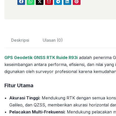
Deskripsi
Ulasan (0)
GPS Geodetik GNSS RTK Ruide R93i
adalah penerima 
keseimbangan antara performa, efisiensi, dan nilai yang i
digunakan oleh surveyor profesional karena kemudahan
Fitur Utama
Akurasi Tinggi:
Mendukung RTK dengan semua konst
Galileo, dan QZSS, memberikan akurasi horizontal dan
Pelacakan Multi-Frekuensi:
Mendukung pelacakan mu