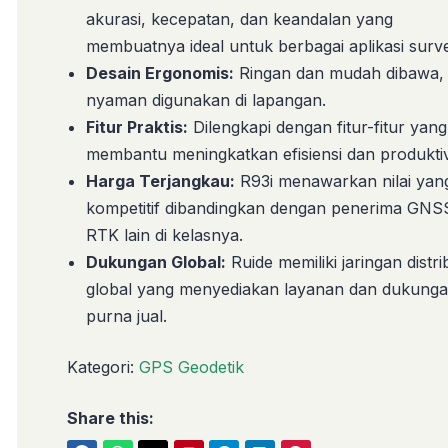
akurasi, kecepatan, dan keandalan yang
membuatnya ideal untuk berbagai aplikasi surve
Desain Ergonomis:
Ringan dan mudah dibawa,
nyaman digunakan di lapangan.
Fitur Praktis:
Dilengkapi dengan fitur-fitur yang
membantu meningkatkan efisiensi dan produktiv
Harga Terjangkau:
R93i menawarkan nilai yan
kompetitif dibandingkan dengan penerima GNS
RTK lain di kelasnya.
Dukungan Global:
Ruide memiliki jaringan distri
global yang menyediakan layanan dan dukung
purna jual.
Kategori:
GPS Geodetik
Share this: