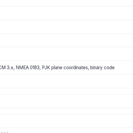
3.x, NMEA 0183, PJK plane coordinates, binary code