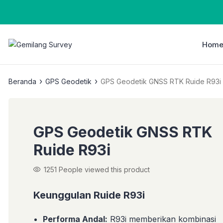
Hom
›
›
Beranda
GPS Geodetik
GPS Geodetik GNSS RTK Ruide R93i
GPS Geodetik GNSS RTK
Ruide R93i
1251
People viewed this product
Keunggulan Ruide R93i
Performa Andal:
R93i memberikan kombinasi