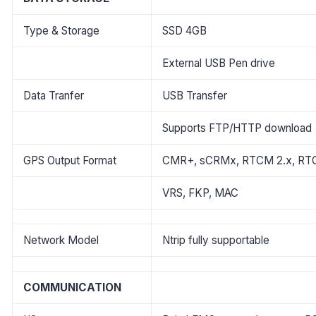
Type & Storage
SSD 4GB
External USB Pen drive
Data Tranfer
USB Transfer
Supports FTP/HTTP download
GPS Output Format
CMR+, sCRMx, RTCM 2.x, RTCM 
VRS, FKP, MAC
Network Model
Ntrip fully supportable
COMMUNICATION