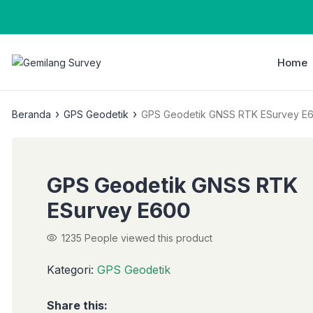
Home
›
›
Beranda
GPS Geodetik
GPS Geodetik GNSS RTK ESurvey E
GPS Geodetik GNSS RTK
ESurvey E600
1235
People viewed this product
Kategori:
GPS Geodetik
Share this: