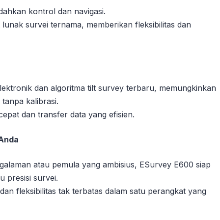
ahkan kontrol dan navigasi.
unak survei ternama, memberikan fleksibilitas dan
ktronik dan algoritma tilt survey terbaru, memungkinkan
tanpa kalibrasi.
pat dan transfer data yang efisien.
 Anda
ngalaman atau pemula yang ambisius, ESurvey E600 siap
 presisi survei.
dan fleksibilitas tak terbatas dalam satu perangkat yang