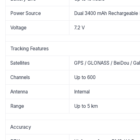
Power Source
Dual 3400 mAh Rechargeable B
Voltage
7.2 V
Tracking Features
Satellites
GPS / GLONASS / BeiDou / Gal
Channels
Up to 600
Antenna
Internal
Range
Up to 5 km
Accuracy