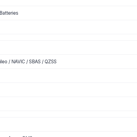
atteries
ileo / NAVIC / SBAS / QZSS