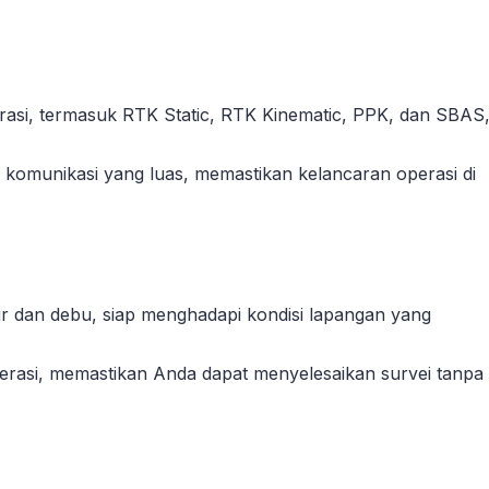
asi, termasuk RTK Static, RTK Kinematic, PPK, dan SBAS
omunikasi yang luas, memastikan kelancaran operasi di
ir dan debu, siap menghadapi kondisi lapangan yang
perasi, memastikan Anda dapat menyelesaikan survei tanpa