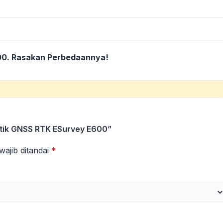
00. Rasakan Perbedaannya!
tik GNSS RTK ESurvey E600”
wajib ditandai
*