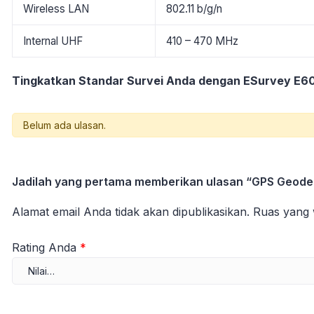
Wireless LAN
802.11 b/g/n
Internal UHF
410 – 470 MHz
Tingkatkan Standar Survei Anda dengan ESurvey E6
Belum ada ulasan.
Jadilah yang pertama memberikan ulasan “GPS Geode
Alamat email Anda tidak akan dipublikasikan.
Ruas yang 
Rating Anda
*