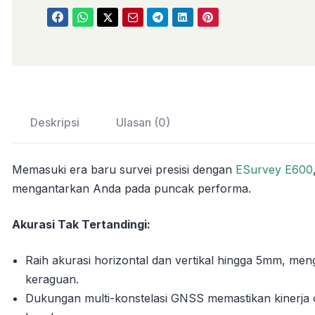
Deskripsi
Ulasan (0)
Memasuki era baru survei presisi dengan
ESurvey E600
mengantarkan Anda pada puncak performa.
Akurasi Tak Tertandingi:
Raih akurasi horizontal dan vertikal hingga 5mm, men
keraguan.
Dukungan multi-konstelasi GNSS memastikan kinerja o