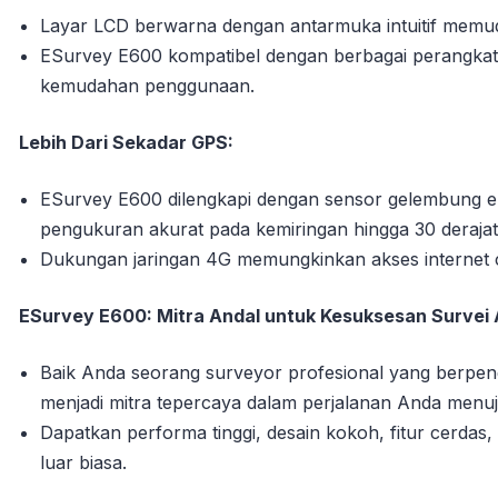
Layar LCD berwarna dengan antarmuka intuitif memud
ESurvey E600 kompatibel dengan berbagai perangkat l
kemudahan penggunaan.
Lebih Dari Sekadar GPS:
ESurvey E600 dilengkapi dengan sensor gelembung ele
pengukuran akurat pada kemiringan hingga 30 derajat 
Dukungan jaringan 4G memungkinkan akses internet ce
ESurvey E600: Mitra Andal untuk Kesuksesan Survei
Baik Anda seorang surveyor profesional yang berpe
menjadi mitra tepercaya dalam perjalanan Anda menuju
Dapatkan performa tinggi, desain kokoh, fitur cerdas, 
luar biasa.