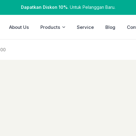
Dapatkan Diskon 10%
. Untuk Pelanggan Baru.
About Us
Products
Service
Blog
Con
600