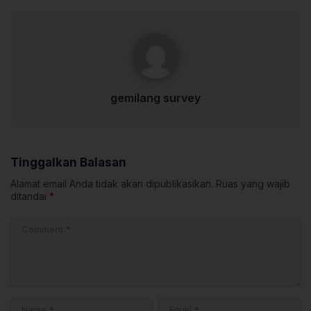
gemilang survey
gemilang survey
Tinggalkan Balasan
Alamat email Anda tidak akan dipublikasikan.
Ruas yang wajib
ditandai
*