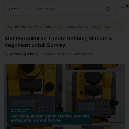
0
Search
›
›
Home
Artikel
Alat Pengukuran Tanah: Definisi, Macam &
Kegunaan untuk Survey
Alat Pengukuran Tanah: Definisi, Macam &
Kegunaan untuk Survey
.
.
by
gemilang survey
2 Oktober 2025
4 min read