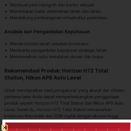
Membuat peta topografi dan kontur wilayah.
Menentukan batas administrasi tanah dan lahan.
Mendukung pembangunan infrastruktur perkotaan.
Analisis dan Pengambilan Keputusan
Menilai kondisi tanah sebelum konstruksi.
Membantu pengambilan keputusan strategis lahan.
Meminimalkan risiko kesalahan desain dan biaya.
Rekomendasi Produk: Horizon H72 Total
Station, Nikon AP8 Auto Level
Untuk mendapatkan hasil pengukuran yang akurat dan efisien,
pertama-tama Anda dapat mempertimbangkan penggunaan
produk seperti Horizon H72 Total Station dan Nikon AP8 Auto
Level. Selain itu, Horizon H72 Total Station menawarkan
kombinasi theodolite dan EDM digital dengan akurasi tinggi,
sehingga memudahkan Anda dalam pengukuran yang
kompleks. Sementara itu, Nikon AP8 Auto Level juga