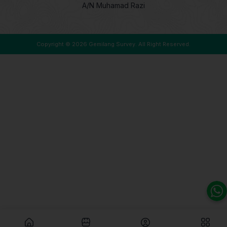
A/N Muhamad Razi
Copyright © 2026
Gemilang Survey
. All Right Reserved.