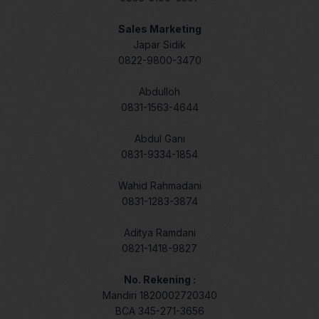
Sales Marketing
Japar Sidik
0822-9800-3470
Abdulloh
0831-1563-4644
Abdul Gani
0831-9334-1854
Wahid Rahmadani
0831-1283-3874
Aditya Ramdani
0821-1418-9827
No. Rekening :
Mandiri 1820002720340
BCA 345-271-3656