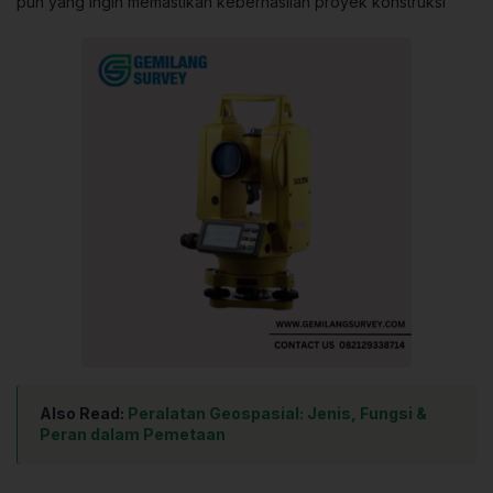
pun yang ingin memastikan keberhasilan proyek konstruksi
Also Read:
Peralatan Geospasial: Jenis, Fungsi &
Peran dalam Pemetaan