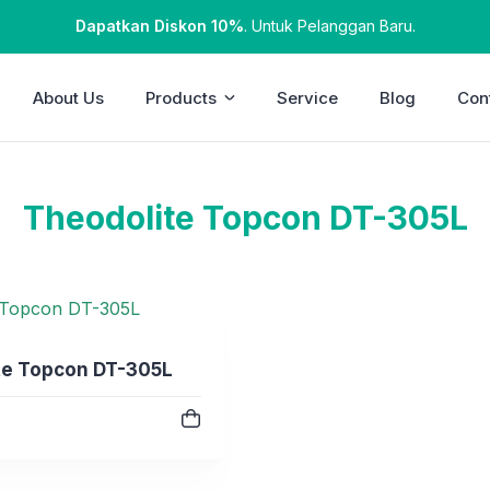
Dapatkan Diskon 10%
. Untuk Pelanggan Baru.
About Us
Products
Service
Blog
Con
Theodolite Topcon DT-305L
te Topcon DT-305L
e