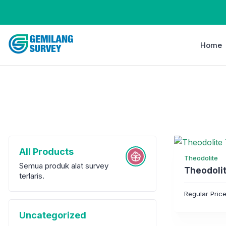
Home
All Products
Theodolite
Semua produk alat survey
Theodoli
terlaris.
Regular Pric
Uncategorized