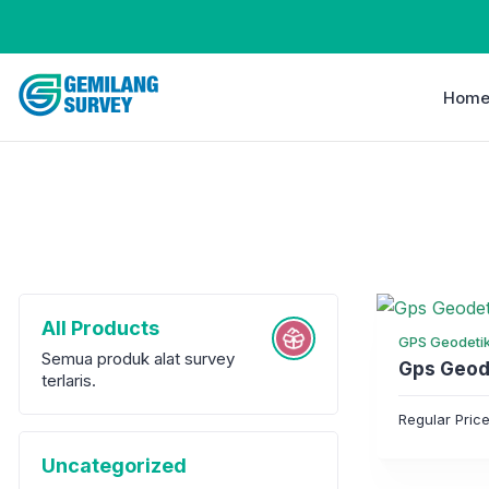
Hom
All Products
GPS Geodeti
Semua produk alat survey
Gps Geod
terlaris.
Regular Pric
Uncategorized