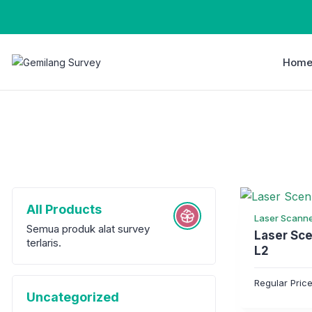
Hom
All Products
Laser Scann
Semua produk alat survey
Laser Sce
terlaris.
L2
Regular Pric
Uncategorized