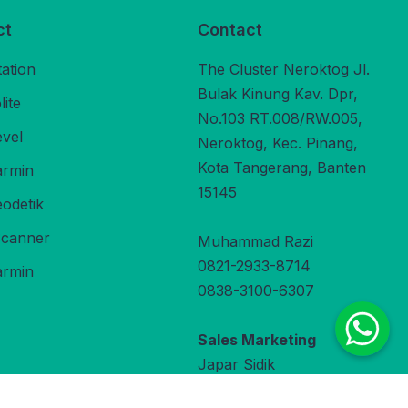
ct
Contact
tation
The Cluster Neroktog Jl.
Bulak Kinung Kav. Dpr,
ite
No.103 RT.008/RW.005,
evel
Neroktog, Kec. Pinang,
Kota Tangerang, Banten
rmin
15145
odetik
Scanner
Muhammad Razi
0821-2933-8714
rmin
0838-3100-6307
Sales Marketing
Japar Sidik
0822-9800-3470
under