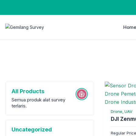
Hom
All Products
Semua produk alat survey
terlaris.
Drone, UAV
DJI Zenm
Uncategorized
Regular Pric