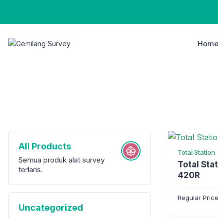
Hom
All Products
Total Station
Semua produk alat survey
Total Sta
terlaris.
420R
Regular Pric
Uncategorized