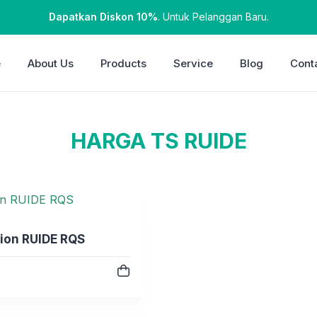
Dapatkan Diskon 10%
. Untuk Pelanggan Baru.
e
About Us
Products
Service
Blog
Cont
HARGA TS RUIDE
tion RUIDE RQS
e