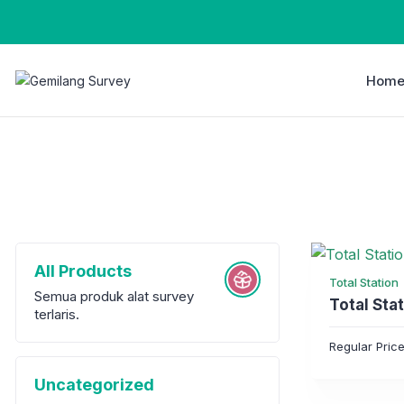
Hom
All Products
Total Station
Semua produk alat survey
Total Sta
terlaris.
Regular Pric
Uncategorized