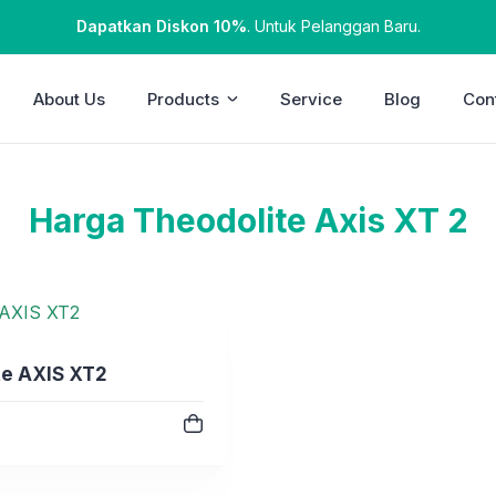
Dapatkan Diskon 10%
. Untuk Pelanggan Baru.
About Us
Products
Service
Blog
Con
Harga Theodolite Axis XT 2
te AXIS XT2
e