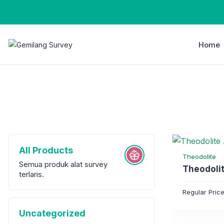
Home
All Products
Theodolite
Semua produk alat survey
Theodoli
terlaris.
Regular Pric
Uncategorized