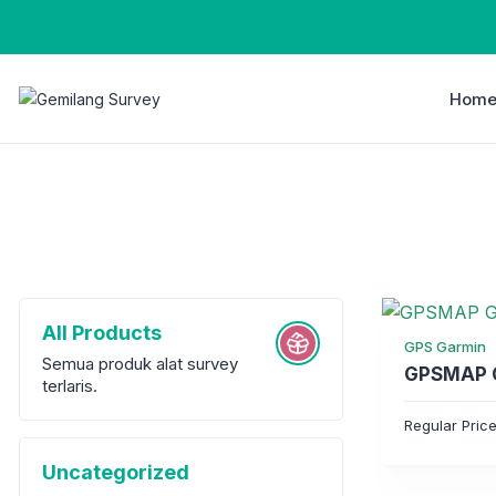
Hom
All Products
GPS Garmin
Semua produk alat survey
GPSMAP G
terlaris.
Regular Pric
Uncategorized