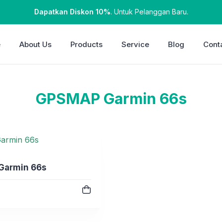
Dapatkan Diskon 10%
. Untuk Pelanggan Baru.
e
About Us
Products
Service
Blog
Cont
GPSMAP Garmin 66s
armin 66s
e