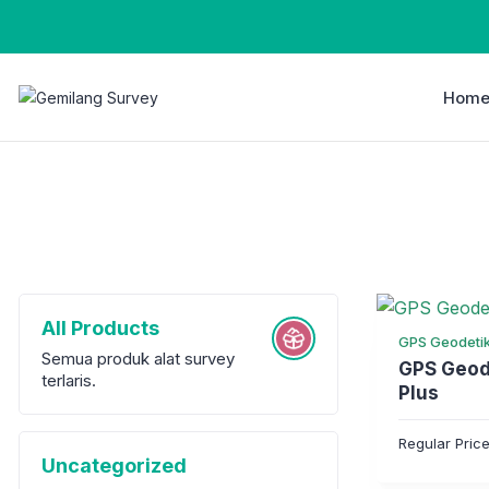
Hom
All Products
GPS Geodeti
Semua produk alat survey
GPS Geode
terlaris.
Plus
Regular Pric
Uncategorized