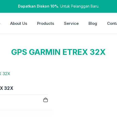
Dapatkan Diskon 10%
. Untuk Pelanggan Baru.
e
About Us
Products
Service
Blog
Cont
GPS GARMIN ETREX 32X
X 32X
e