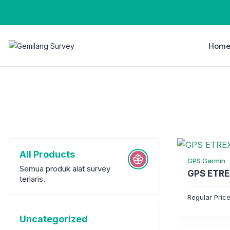
Hom
All Products
GPS Garmin
Semua produk alat survey
GPS ETRE
terlaris.
Regular Pric
Uncategorized