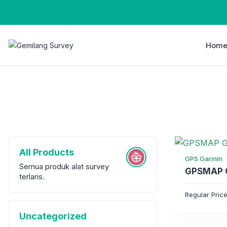
Hom
All Products
GPS Garmin
Semua produk alat survey
GPSMAP G
terlaris.
Regular Pric
Uncategorized