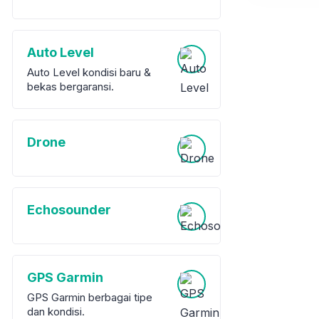
Auto Level
Auto Level kondisi baru &
bekas bergaransi.
Drone
Echosounder
GPS Garmin
GPS Garmin berbagai tipe
dan kondisi.