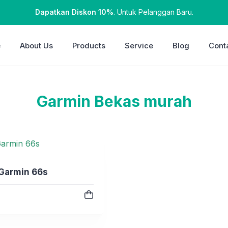
Dapatkan Diskon 10%
. Untuk Pelanggan Baru.
e
About Us
Products
Service
Blog
Cont
Garmin Bekas murah
armin 66s
e