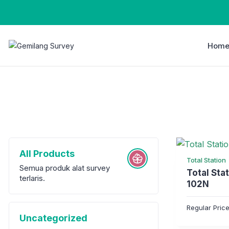
Hom
All Products
Total Station
Semua produk alat survey
Total Sta
terlaris.
102N
Regular Pric
Uncategorized